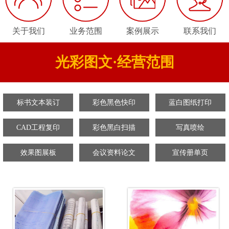
关于我们
业务范围
案例展示
联系我们
光彩图文·经营范围
标书文本装订
彩色黑色快印
蓝白图纸打印
CAD工程复印
彩色黑白扫描
写真喷绘
效果图展板
会议资料论文
宣传册单页