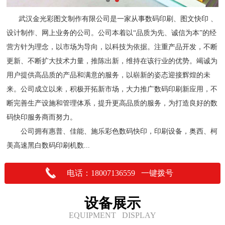
武汉金光彩图文制作有限公司是一家从事数码印刷、图文快印 、
设计制作、网上业务的公司。公司本着以“品质为先、诚信为本”的经
营方针为理念，以市场为导向，以科技为依据。注重产品开发，不断
更新、不断扩大技术力量，推陈出新，维持在该行业的优势。竭诚为
用户提供高品质的产品和满意的服务，以崭新的姿态迎接辉煌的未
来。公司成立以来，积极开拓新市场，大力推广数码印刷新应用，不
断完善生产设施和管理体系，提升更高品质的服务，为打造良好的数
码快印服务商而努力。
公司拥有惠普、佳能、施乐彩色数码快印，印刷设备，奥西、柯
美高速黑白数码印刷机数...
电话：18007136559 一键拨号
设备展示
EQUIPMENT DISPLAY