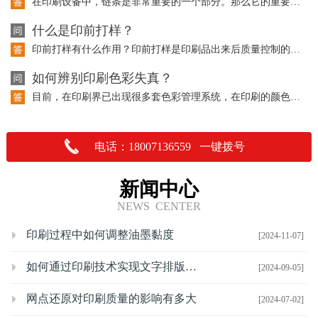
在印刷设备中，链条是非常重要的一个部分。那么它的重要性体现在哪里呢？请听以下的…
什么是印前打样？
印前打样有什么作用？印前打样是印刷品出来后质量控制的重要依据，也是与客户沟通交…
如何辨别印刷色彩失真？
目前，在印刷界已出现很多套色彩管理系统，在印刷的颜色上都有了一定的控制，但是在…
电话：18007136559 一键拨号
新闻中心
NEWS CENTER
印刷过程中如何调整油墨黏度
[2024-11-07]
如何通过印刷技术实现文字排版的优化
[2024-09-05]
网点还原对印刷质量的影响有多大
[2024-07-02]