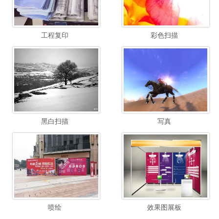
工程复印
彩色扫描
黑白扫描
写真
喷绘
效果图展板