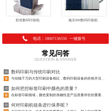
彩色数码印刷机
施乐800数码印刷机
电话：18007136559 一键拨号
常见问答
QUESTION & ANSWER
数码印刷与传统印刷对比
与动辄千万的大型印刷设备相比，数码印刷设备的价格并没有成为大型传统印刷企业投资…
如何把控标签印刷中颜色的质量？
在标签印刷领域，颜色复制的准确性是产品质量评价的重要因素。而且在标签印刷中使用…
何对印刷机链条进行保养呢？