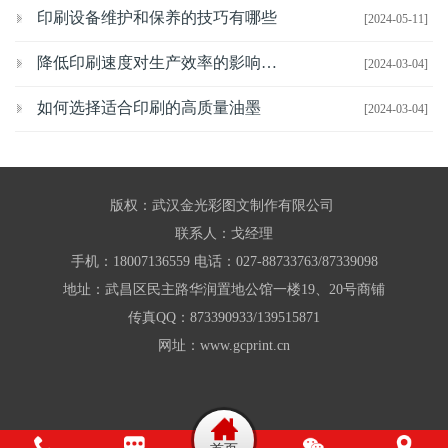
印刷设备维护和保养的技巧有哪些
[2024-05-11]
降低印刷速度对生产效率的影响有哪些
[2024-03-04]
如何选择适合印刷的高质量油墨
[2024-03-04]
版权：武汉金光彩图文制作有限公司
联系人：戈经理
手机：18007136559 电话：027-88733763/87339098
地址：武昌区民主路华润置地公馆一楼19、20号商铺
传真QQ：873390933/139515871
网址：www.gcprint.cn