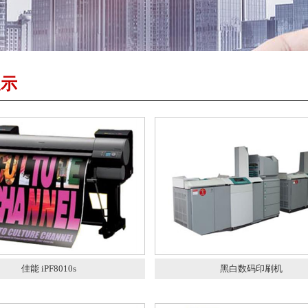
展示
佳能 iPF8010s
黑白数码印刷机