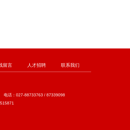
线留言
人才招聘
联系我们
27-88733763 / 87339098
15871
753