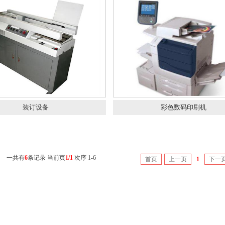
装订设备
彩色数码印刷机
一共有
6
条记录 当前页
1/1
次序 1-6
首页
上一页
1
下一