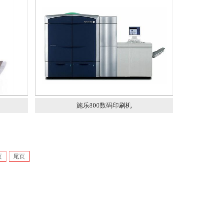
施乐800数码印刷机
页
尾页