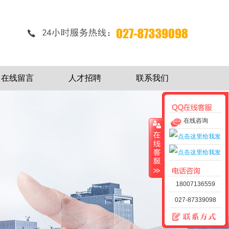
在线留言
人才招聘
联系我们
在线咨询
18007136559
027-87339098