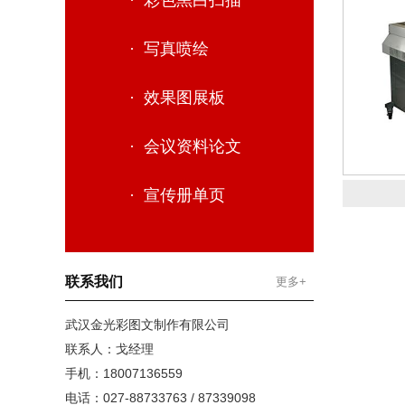
· 彩色黑白扫描
· 写真喷绘
· 效果图展板
· 会议资料论文
· 宣传册单页
联系我们
更多+
武汉金光彩图文制作有限公司
联系人：戈经理
手机：18007136559
电话：027-88733763 / 87339098