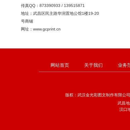
传真QQ：873390933 / 139515871
地址：武昌区民主路华润置地公馆1楼19-20
号商铺
网址：www.gcprint.cn
网站首页
关于我们
业务
版权：武汉金光彩图文制作有限公司 联系人：
武昌地址
汉口