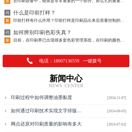
在印刷设备中，链条是非常重要的一个部分。那么它的重要性体现在哪里呢？请听以下的…
什么是印前打样？
印前打样有什么作用？印前打样是印刷品出来后质量控制的重要依据，也是与客户沟通交…
如何辨别印刷色彩失真？
目前，在印刷界已出现很多套色彩管理系统，在印刷的颜色上都有了一定的控制，但是在…
电话：18007136559 一键拨号
新闻中心
NEWS CENTER
印刷过程中如何调整油墨黏度
[2024-11-07]
如何通过印刷技术实现文字排版的优化
[2024-09-05]
网点还原对印刷质量的影响有多大
[2024-07-02]