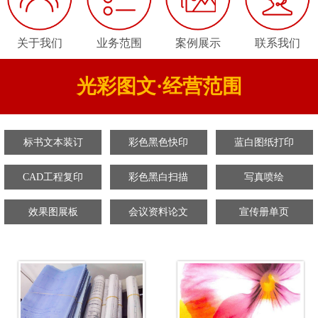
关于我们
业务范围
案例展示
联系我们
光彩图文·经营范围
标书文本装订
彩色黑色快印
蓝白图纸打印
CAD工程复印
彩色黑白扫描
写真喷绘
效果图展板
会议资料论文
宣传册单页