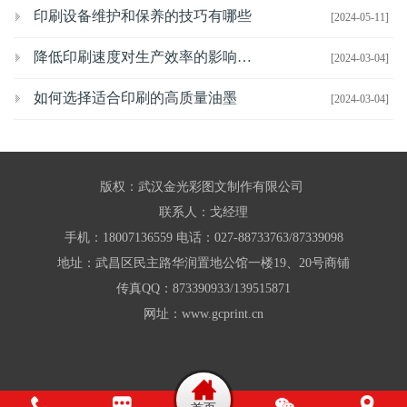
印刷设备维护和保养的技巧有哪些
[2024-05-11]
降低印刷速度对生产效率的影响有哪些
[2024-03-04]
如何选择适合印刷的高质量油墨
[2024-03-04]
版权：武汉金光彩图文制作有限公司
联系人：戈经理
手机：18007136559 电话：027-88733763/87339098
地址：武昌区民主路华润置地公馆一楼19、20号商铺
传真QQ：873390933/139515871
网址：www.gcprint.cn