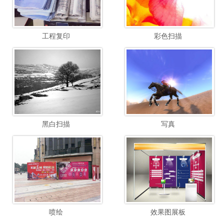
工程复印
彩色扫描
黑白扫描
写真
喷绘
效果图展板