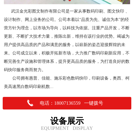
武汉金光彩图文制作有限公司是一家从事数码印刷、图文快印 、
设计制作、网上业务的公司。公司本着以“品质为先、诚信为本”的经
营方针为理念，以市场为导向，以科技为依据。注重产品开发，不断
更新、不断扩大技术力量，推陈出新，维持在该行业的优势。竭诚为
用户提供高品质的产品和满意的服务，以崭新的姿态迎接辉煌的未
来。公司成立以来，积极开拓新市场，大力推广数码印刷新应用，不
断完善生产设施和管理体系，提升更高品质的服务，为打造良好的数
码快印服务商而努力。
公司拥有惠普、佳能、施乐彩色数码快印，印刷设备，奥西、柯
美高速黑白数码印刷机数...
电话：18007136559 一键拨号
设备展示
EQUIPMENT DISPLAY