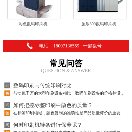
彩色数码印刷机
施乐800数码印刷机
电话：18007136559 一键拨号
常见问答
QUESTION & ANSWER
数码印刷与传统印刷对比
与动辄千万的大型印刷设备相比，数码印刷设备的价格并没有成为大型传统印刷企业投资…
如何把控标签印刷中颜色的质量？
在标签印刷领域，颜色复制的准确性是产品质量评价的重要因素。而且在标签印刷中使用…
何对印刷机链条进行保养呢？