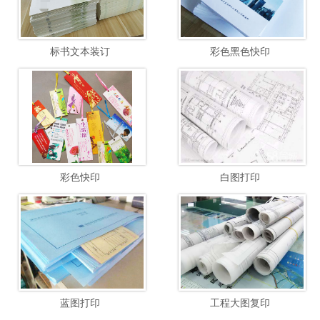
标书文本装订
彩色黑色快印
彩色快印
白图打印
蓝图打印
工程大图复印