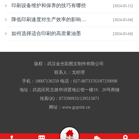
印刷设备维护和保养的技巧有哪些
[2024-05-11]
降低印刷速度对生产效率的影响有哪些
[2024-03-04]
如何选择适合印刷的高质量油墨
[2024-03-04]
版权：武汉金光彩图文制作有限公司
联系人：戈经理
手机：18007136559 电话：027-88733763/87339098
地址：武昌区民主路华润置地公馆一楼19、20号商铺
传真QQ：873390933/139515871
网址：www.gcprint.cn