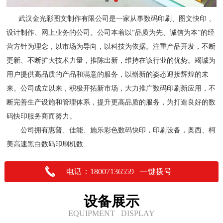
武汉金光彩图文制作有限公司是一家从事数码印刷、图文快印 、
设计制作、网上业务的公司。公司本着以“品质为先、诚信为本”的经
营方针为理念，以市场为导向，以科技为依据。注重产品开发，不断
更新、不断扩大技术力量，推陈出新，维持在该行业的优势。竭诚为
用户提供高品质的产品和满意的服务，以崭新的姿态迎接辉煌的未
来。公司成立以来，积极开拓新市场，大力推广数码印刷新应用，不
断完善生产设施和管理体系，提升更高品质的服务，为打造良好的数
码快印服务商而努力。
公司拥有惠普、佳能、施乐彩色数码快印，印刷设备，奥西、柯
美高速黑白数码印刷机数...
电话：18007136559 一键拨号
设备展示
EQUIPMENT DISPLAY