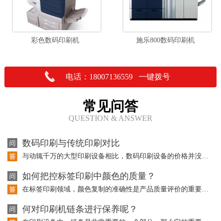
彩色数码印刷机
施乐800数码印刷机
电话：18007136559 一键拨号
常见问答
QUESTION & ANSWER
数码印刷与传统印刷对比
与动辄千万的大型印刷设备相比，数码印刷设备的价格并没有成为大型传统印刷企业投资…
如何把控标签印刷中颜色的质量？
在标签印刷领域，颜色复制的准确性是产品质量评价的重要因素。而且在标签印刷中使用…
何对印刷机链条进行保养呢？