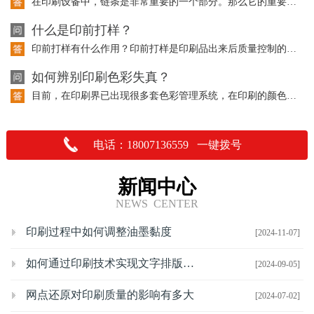
在印刷设备中，链条是非常重要的一个部分。那么它的重要性体现在哪里呢？请听以下的…
什么是印前打样？
印前打样有什么作用？印前打样是印刷品出来后质量控制的重要依据，也是与客户沟通交…
如何辨别印刷色彩失真？
目前，在印刷界已出现很多套色彩管理系统，在印刷的颜色上都有了一定的控制，但是在…
电话：18007136559 一键拨号
新闻中心
NEWS CENTER
印刷过程中如何调整油墨黏度
[2024-11-07]
如何通过印刷技术实现文字排版的优化
[2024-09-05]
网点还原对印刷质量的影响有多大
[2024-07-02]