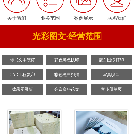
关于我们
业务范围
案例展示
联系我们
光彩图文·经营范围
标书文本装订
彩色黑色快印
蓝白图纸打印
CAD工程复印
彩色黑白扫描
写真喷绘
效果图展板
会议资料论文
宣传册单页