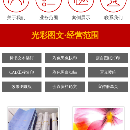
关于我们
业务范围
案例展示
联系我们
光彩图文·经营范围
标书文本装订
彩色黑色快印
蓝白图纸打印
CAD工程复印
彩色黑白扫描
写真喷绘
效果图展板
会议资料论文
宣传册单页