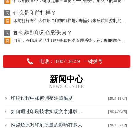
在印刷设备中，链条是非常重要的一个部分。那么它的重要性体现在哪里呢？请听以下的…
什么是印前打样？
印前打样有什么作用？印前打样是印刷品出来后质量控制的重要依据，也是与客户沟通交…
如何辨别印刷色彩失真？
目前，在印刷界已出现很多套色彩管理系统，在印刷的颜色上都有了一定的控制，但是在…
电话：18007136559 一键拨号
新闻中心
NEWS CENTER
印刷过程中如何调整油墨黏度
[2024-11-07]
如何通过印刷技术实现文字排版的优化
[2024-09-05]
网点还原对印刷质量的影响有多大
[2024-07-02]