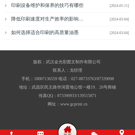
印刷设备维护和保养的技巧有哪些
[2024-05-11]
降低印刷速度对生产效率的影响有哪些
[2024-03-04]
如何选择适合印刷的高质量油墨
[2024-03-04]
版权：武汉金光彩图文制作有限公司
联系人：戈经理
手机：18007136559 电话：027-88733763/87339098
地址：武昌区民主路华润置地公馆一楼19、20号商铺
传真QQ：873390933/139515871
网址：www.gcprint.cn