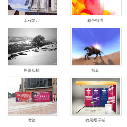
工程复印
彩色扫描
黑白扫描
写真
喷绘
效果图展板