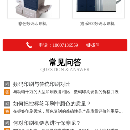
彩色数码印刷机
施乐800数码印刷机
电话：18007136559 一键拨号
常见问答
QUESTION & ANSWER
数码印刷与传统印刷对比
与动辄千万的大型印刷设备相比，数码印刷设备的价格并没有成为大型传统印刷企业投资…
如何把控标签印刷中颜色的质量？
在标签印刷领域，颜色复制的准确性是产品质量评价的重要因素。而且在标签印刷中使用…
何对印刷机链条进行保养呢？