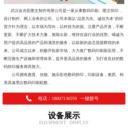
武汉金光彩图文制作有限公司是一家从事数码印刷、图文快印 、
设计制作、网上业务的公司。公司本着以“品质为先、诚信为本”的经
营方针为理念，以市场为导向，以科技为依据。注重产品开发，不断
更新、不断扩大技术力量，推陈出新，维持在该行业的优势。竭诚为
用户提供高品质的产品和满意的服务，以崭新的姿态迎接辉煌的未
来。公司成立以来，积极开拓新市场，大力推广数码印刷新应用，不
断完善生产设施和管理体系，提升更高品质的服务，为打造良好的数
码快印服务商而努力。
公司拥有惠普、佳能、施乐彩色数码快印，印刷设备，奥西、柯
美高速黑白数码印刷机数...
电话：18007136559 一键拨号
设备展示
EQUIPMENT DISPLAY